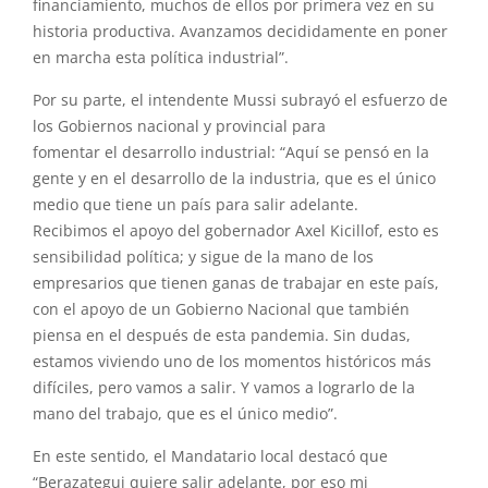
financiamiento, muchos de ellos por primera vez en su
historia
productiva
. Avanzamos decididamente en poner
en marcha esta política industrial”.
Por su parte,
el
intendente
Mussi
subrayó
el
esfuerzo de
los Gobiernos nacional
y
provincial para
fomentar
el
desarrollo industrial: “Aquí se pensó en la
gente
y
en
el
desarrollo de la industria, que es
el
único
medio que tiene un país para salir adelante.
Recibimos
el
apoyo del gobernador Axel Kicillof, esto es
sensibilidad política;
y
sigue de la mano de los
empresarios que tienen ganas de trabajar en este país,
con
el
apoyo de un Gobierno Nacional que también
piensa en
el
después de esta pandemia. Sin dudas,
estamos viviendo uno de los momentos históricos más
difíciles, pero vamos a salir.
Y
vamos a lograrlo de la
mano del trabajo, que es
el
único medio”.
En este sentido,
el
Mandatario local destacó que
“
Berazategui
quiere salir adelante, por eso mi