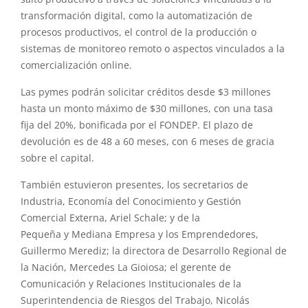
transformación digital, como la automatización de
procesos productivos,
el
control de la producción o
sistemas de monitoreo remoto o aspectos vinculados a la
comercialización online.
Las pymes podrán solicitar créditos desde $3 millones
hasta un monto máximo de $30 millones, con una tasa
fija del 20%, bonificada por
el
FONDEP.
El
plazo de
devolución es de 48 a 60 meses, con 6 meses de gracia
sobre
el
capital.
También estuvieron presentes, los secretarios de
Industria, Economía del Conocimiento
y
Gestión
Comercial Externa, Ariel Schale;
y
de la
Pequeña
y
Mediana Empresa
y
los Emprendedores,
Guillermo Merediz; la directora de Desarrollo Regional de
la Nación, Mercedes La Gioiosa;
el
gerente de
Comunicación
y
Relaciones Institucionales de la
Superintendencia de Riesgos del Trabajo, Nicolás