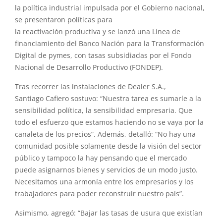
la política industrial impulsada por
el
Gobierno nacional,
se presentaron políticas para
la
reactivación
productiva
y
se lanzó una Línea de
financiamiento del Banco Nación para la Transformación
Digital de pymes, con tasas subsidiadas por
el
Fondo
Nacional de Desarrollo Productivo (FONDEP).
Tras recorrer las instalaciones de Dealer S.A.,
Santiago
Cafiero
sostuvo: “Nuestra tarea es sumarle a la
sensibilidad política, la sensibilidad empresaria. Que
todo
el
esfuerzo que estamos haciendo no se vaya por la
canaleta de los precios”. Además, detalló: “No hay una
comunidad posible solamente desde la visión del sector
público
y
tampoco la hay pensando que
el
mercado
puede asignarnos bienes
y
servicios de un modo justo.
Necesitamos una armonía entre los empresarios
y
los
trabajadores para poder reconstruir nuestro país”.
Asimismo, agregó: “Bajar las tasas de usura que existían