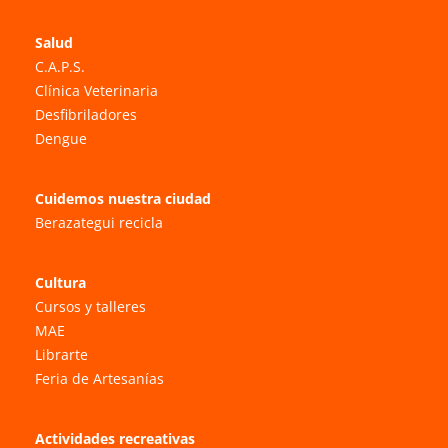
Salud
C.A.P.S.
Clínica Veterinaria
Desfibriladores
Dengue
Cuidemos nuestra ciudad
Berazategui recicla
Cultura
Cursos y talleres
MAE
Librarte
Feria de Artesanías
Actividades recreativas