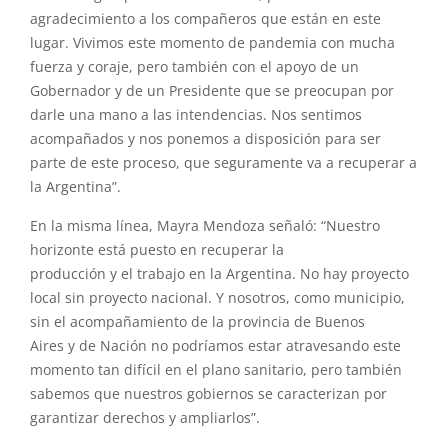
agradecimiento a los compañeros que están en este
lugar. Vivimos este momento de pandemia con mucha
fuerza
y
coraje, pero también con
el
apoyo de un
Gobernador
y
de un Presidente que se preocupan por
darle una mano a las intendencias. Nos sentimos
acompañados
y
nos ponemos a disposición para ser
parte de este proceso, que seguramente va a recuperar a
la Argentina”.
En la misma línea, Mayra Mendoza señaló: “Nuestro
horizonte está puesto en recuperar la
producción
y
el
trabajo en la Argentina. No hay proyecto
local sin proyecto nacional.
Y
nosotros, como municipio,
sin
el
acompañamiento de la provincia de Buenos
Aires
y
de Nación no podríamos estar atravesando este
momento tan difícil en
el
plano sanitario, pero también
sabemos que nuestros gobiernos se caracterizan por
garantizar derechos
y
ampliarlos”.