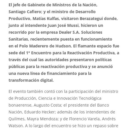
El
jefe de Gabinete de Ministros de la Nación,
Santiago
Cafiero
;
y
el
ministro de Desarrollo
Productivo, Matías
Kulfas
, visitaron
Berazategui
donde,
junto al intendente Juan José
Mussi
, hicieron un
recorrido por la empresa Dealer S.A. Soluciones
Sanitarias, recientemente puesta en funcionamiento
en
el
Polo Maderero de Hudson.
El
flamante espacio fue
sede del
1
°
Encuentro
para la
Reactivación
Productiva
, a
través del cual las autoridades presentaron políticas
públicas para la
reactivación
productiva
y
se anunció
una nueva línea de financiamiento para la
transformación digital.
El
evento también contó con la participación del ministro
de Producción, Ciencia e Innovación Tecnológica
bonaerense, Augusto Costa;
el
presidente del Banco
Nación, Eduardo Hecker; además de los intendentes de
Quilmes, Mayra Mendoza;
y
de Florencio Varela, Andrés
Watson. A lo largo del
encuentro
se hizo un repaso sobre