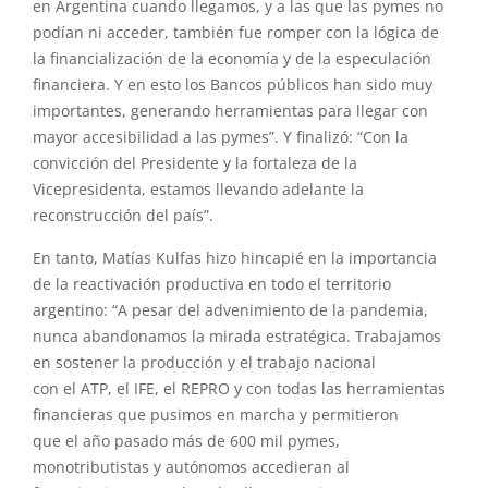
en Argentina cuando llegamos,
y
a las que las pymes no
podían ni acceder, también fue romper con la lógica de
la financialización de la economía
y
de la especulación
financiera.
Y
en esto los Bancos públicos han sido muy
importantes, generando herramientas para llegar con
mayor accesibilidad a las pymes”.
Y
finalizó: “Con la
convicción del Presidente
y
la fortaleza de la
Vicepresidenta, estamos llevando adelante la
reconstrucción del país”.
En tanto, Matías
Kulfas
hizo hincapié en la importancia
de la
reactivación
productiva
en todo
el
territorio
argentino: “A pesar del advenimiento de la pandemia,
nunca abandonamos la mirada estratégica. Trabajamos
en sostener la producción
y
el
trabajo nacional
con
el
ATP,
el
IFE,
el
REPRO
y
con todas las herramientas
financieras que pusimos en marcha
y
permitieron
que
el
año pasado más de 600 mil pymes,
monotributistas
y
autónomos accedieran al