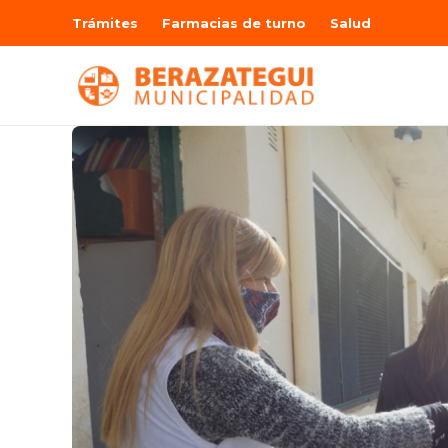
Trámites
Farmacias de turno
Salud