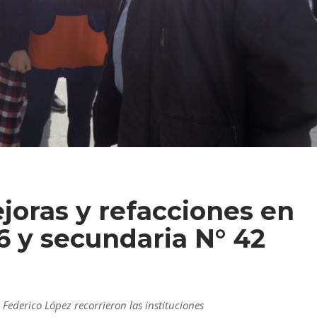
joras y refacciones en
36 y secundaria N° 42
, Federico López recorrieron las instituciones