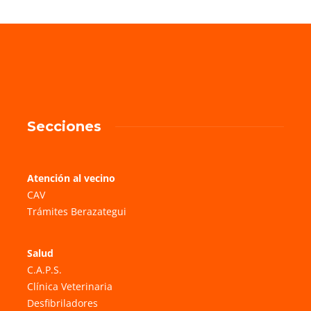
Secciones
Atención al vecino
CAV
Trámites Berazategui
Salud
C.A.P.S.
Clínica Veterinaria
Desfibriladores