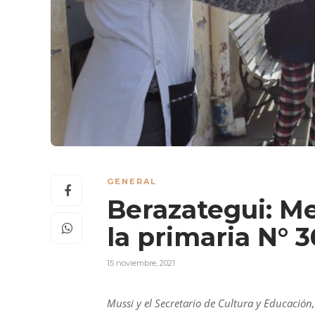
GENERAL
Berazategui: Me
la primaria N° 
15 noviembre, 2021
Mussi
y
el Secretario de Cultura
y
Educació
n