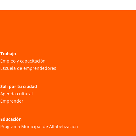
Trabajo
Empleo y capacitación
Escuela de emprendedores
Salí por tu ciudad
Agenda cultural
Emprender
Educación
Programa Municipal de Alfabetización