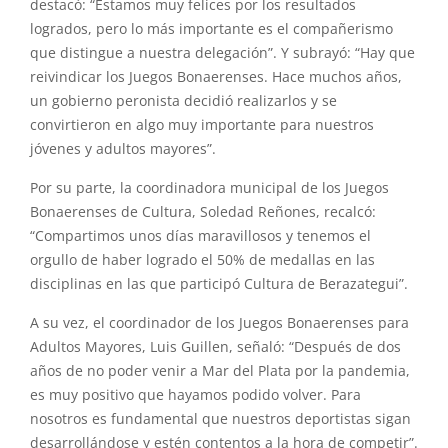
destacó: “Estamos muy felices por los resultados
logrados, pero lo más importante es el compañerismo
que distingue a nuestra delegación”. Y subrayó: “Hay que
reivindicar los Juegos Bonaerenses. Hace muchos años,
un gobierno peronista decidió realizarlos y se
convirtieron en algo muy importante para nuestros
jóvenes y adultos mayores”.
Por su parte, la coordinadora municipal de los Juegos
Bonaerenses de Cultura, Soledad Reñones, recalcó:
“Compartimos unos días maravillosos y tenemos el
orgullo de haber logrado el 50% de medallas en las
disciplinas en las que participó Cultura de Berazategui”.
A su vez, el coordinador de los Juegos Bonaerenses para
Adultos Mayores, Luis Guillen, señaló: “Después de dos
años de no poder venir a Mar del Plata por la pandemia,
es muy positivo que hayamos podido volver. Para
nosotros es fundamental que nuestros deportistas sigan
desarrollándose y estén contentos a la hora de competir”.