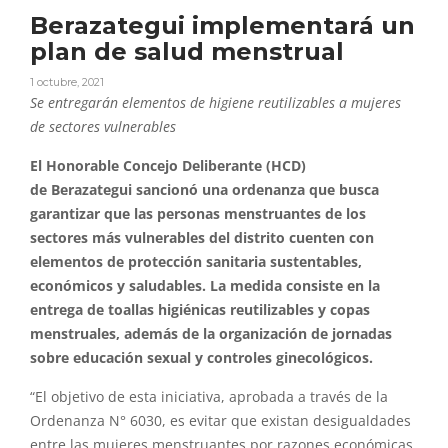
Berazategui implementará un
plan de salud menstrual
1 octubre, 2021
Se entregarán elementos de higiene reutilizables a mujeres
de sectores vulnerables
El Honorable Concejo Deliberante (HCD)
de
Berazategui
sancionó una ordenanza que busca
garantizar que las personas menstruantes de los
sectores más vulnerables del distrito cuenten con
elementos de protección sanitaria sustentables,
económicos y saludables. La medida consiste en la
entrega de toallas higiénicas reutilizables y copas
menstruales, además de la organización de jornadas
sobre educación sexual y controles ginecológicos.
“El objetivo de esta iniciativa, aprobada a través de la
Ordenanza N° 6030, es evitar que existan desigualdades
entre las mujeres menstruantes por razones económicas.