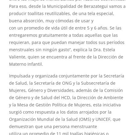
Para eso, desde la Municipalidad de
Berazategui
vamos a
producir toallitas reutilizables, de una tela especial,
buena absorción, muy cómodas de usar y
con
un
promedio de vida útil de entre 5 y 6 años. Se las
entregaremos gratuitamente a todas aquellas que las
requieran, para que puedan manejar todos sus períodos
menstruales sin ningún gasto”, explica la Dra. Estela
Valiente, quien se encuentra al frente de la Dirección de
Materno Infantil.
Impulsada y organizada conjuntamente por la Secretaría
de
Salud
, la Secretaría de ONG y la Subsecretaría de
Mujeres, Género y Diversidades, además de la Comisión
de Género y de
Salud
del HCD, la Dirección de Ambiente
y la Mesa de Gestión Política de Mujeres, esta iniciativa
surgió como respuesta a los datos arrojados por la
Organización Mundial de la
Salud
(OMS) y UNICEF, que
demuestran que una persona menstruante
utiliza
un
promedio de 11 mil toallas higiénicas o