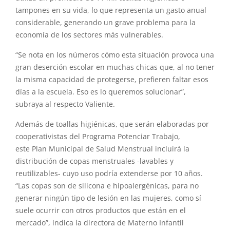
tampones en su vida, lo que representa
un
gasto anual
considerable, generando
un
grave problema para la
economía de los sectores más vulnerables.
“Se nota en los números cómo esta situación provoca una
gran deserción escolar en muchas chicas que, al no tener
la misma capacidad de protegerse, prefieren faltar esos
días a la escuela. Eso es lo queremos solucionar”,
subraya al respecto Valiente.
Además de toallas higiénicas, que serán elaboradas por
cooperativistas del Programa Potenciar Trabajo,
este
Plan
Municipal de
Salud
Menstrual
incluirá la
distribución de copas menstruales -lavables y
reutilizables- cuyo uso podría extenderse por 10 años.
“Las copas son de silicona e hipoalergénicas, para no
generar ningún tipo de lesión en las mujeres, como sí
suele ocurrir con otros productos que están en el
mercado”, indica la directora de Materno Infantil