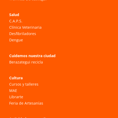
Salud
C.A.P.S.
Clínica Veterinaria
Desfibriladores
Dengue
Cuidemos nuestra ciudad
Berazategui recicla
Cultura
Cursos y talleres
MAE
Librarte
Feria de Artesanías