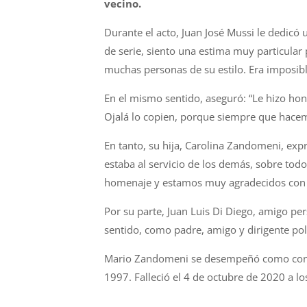
vecino.
Durante el acto, Juan José Mussi le dedicó 
de serie, siento una estima muy particular
muchas personas de su estilo. Era imposible 
En el mismo sentido, aseguró: “Le hizo honor
Ojalá lo copien, porque siempre que hace
En tanto, su hija, Carolina Zandomeni, ex
estaba al servicio de los demás, sobre to
homenaje y estamos muy agradecidos con 
Por su parte, Juan Luis Di Diego, amigo pe
sentido, como padre, amigo y dirigente po
Mario Zandomeni se desempeñó como concej
1997. Falleció el 4 de octubre de 2020 a l