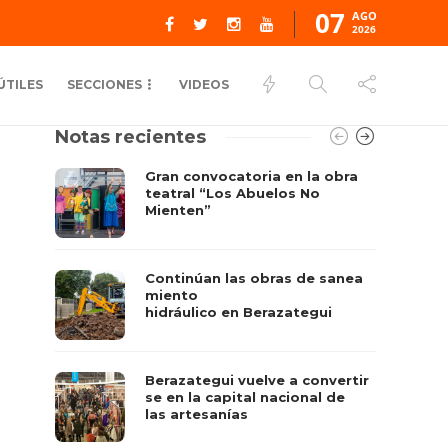
07
AGO
2026
ÚTILES
SECCIONES
VIDEOS
Notas recientes
Gran convocatoria en la obra
teatral “Los Abuelos No
Mienten”
Continúan las obras de sanea
miento
hidráulico en Berazategui
Berazategui vuelve a convertir
se en la capital nacional de
las artesanías