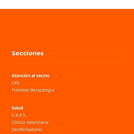
Secciones
Atención al vecino
CAV
Trámites Berazategui
Salud
C.A.P.S.
Clínica Veterinaria
Desfibriladores