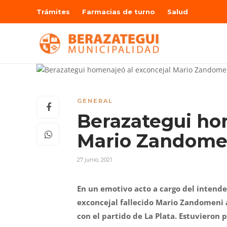
Trámites
Farmacias de turno
Salud
GENERAL
Berazategui ho
Mario Zandome
27 junio, 2021
En un emotivo acto a cargo del intende
exconcejal fallecido Mario Zandomeni a 
con el partido de La Plata. Estuvieron 