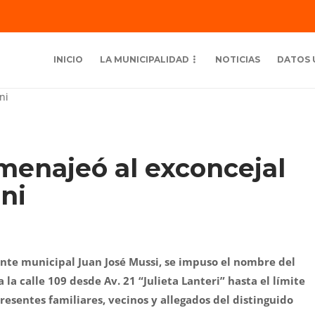
INICIO
LA MUNICIPALIDAD
NOTICIAS
DATOS 
menajeó al exconcejal
ni
nte municipal Juan José Mussi, se impuso el nombre del
la calle 109 desde Av. 21 “Julieta Lanteri” hasta el límite
presentes familiares, vecinos y allegados del distinguido