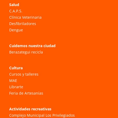
Salud
C.A.P.S.
Clínica Veterinaria
Desfibriladores
Dengue
Cuidemos nuestra ciudad
Berazategui recicla
Cultura
Cursos y talleres
MAE
Librarte
Feria de Artesanías
Actividades recreativas
Complejo Municipal Los Privilegiados