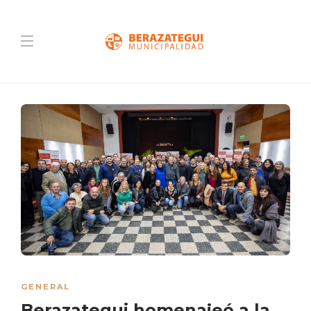
GENERAL
Berazategui homenajeó a la