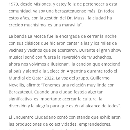
1979, desde Misiones, y estoy feliz de pertenecer a esta
comunidad, ya soy una berazateguense más. En todos
estos años, con la gestión del Dr. Mussi, la ciudad ha
crecido muchísimo, es una maravilla”.
La banda La Mosca fue la encargada de cerrar la noche
con sus clásicos que hicieron cantar a las y los miles de
vecinas y vecinos que se acercaron. Durante el gran show
musical sonó con fuerza la reversión de “Muchachos,
ahora nos volvimos a ilusionar”, la canción que emocionó
al país y alentó a la Selección Argentina durante todo el
Mundial de Qatar 2022. La voz del grupo, Guillermo
Novellis, afirmó: “Tenemos una relación muy linda con
Berazategui. Cuando una ciudad festeja algo tan
significativo, es importante acercar la cultura, la
diversión y la alegría para que estén al alcance de todos”.
El Encuentro Ciudadano contó con stands que exhibieron
las producciones de colectividades, emprendedores,