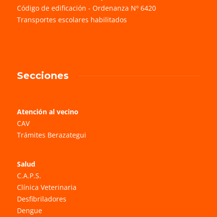
Código de edificación - Ordenanza Nº 6420
Transportes escolares habilitados
Secciones
Atención al vecino
CAV
Trámites Berazategui
Salud
C.A.P.S.
Clínica Veterinaria
Desfibriladores
Dengue