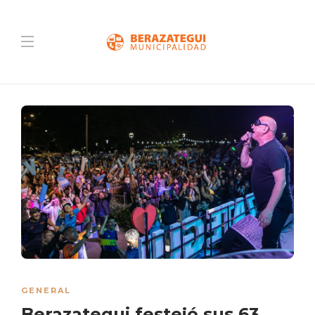
GENERAL
Berazategui festejó sus 63