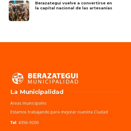
Berazategui vuelve a convertirse en
la capital nacional de las artesanías
La Municipalidad
Áreas municipales
Estamos trabajando para mejorar nuestra Ciudad
Tel
: 4356-9200