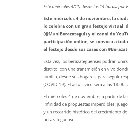
Este miércoles 4/11, desde las 14 horas, por
Este miércoles 4 de noviembre, la ciud
lo celebra con un gran festejo virtual,
(@MuniBerazategui) y el canal de YouT
participación online, se convoca a toda
el festejo desde sus casas con #Berazat
Esta vez, los berazateguenses podrán unir
distrito, con una transmisión en vivo dond
familia, desde sus hogares, para seguir re
(COVID-19). El acto cívico será a las 18.00,
El miércoles 4 de noviembre, a partir de las
infinidad de propuestas imperdibles: juegos
y un recorrido histórico del crecimiento de
berazateguense.