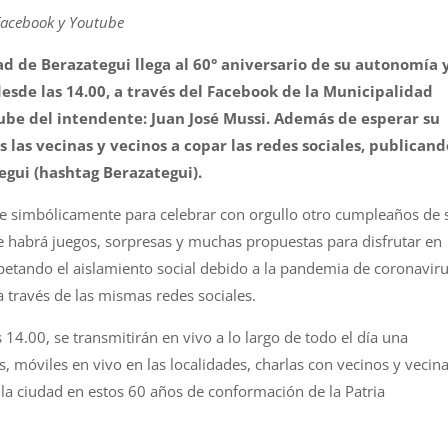
 Facebook y Youtube
ad de Berazategui llega al 60° aniversario de su autonomía 
 desde las 14.00, a través del Facebook de la Municipalidad
ube del intendente: Juan José Mussi. Además de esperar su
s las vecinas y vecinos a copar las redes sociales, publicand
egui (hashtag Berazategui).
se simbólicamente para celebrar con orgullo otro cumpleaños de 
e habrá juegos, sorpresas y muchas propuestas para disfrutar en
spetando el aislamiento social debido a la pandemia de coronavir
 a través de las mismas redes sociales.
 14.00, se transmitirán en vivo a lo largo de todo el día una
, móviles en vivo en las localidades, charlas con vecinos y vecina
 la ciudad en estos 60 años de conformación de la Patria