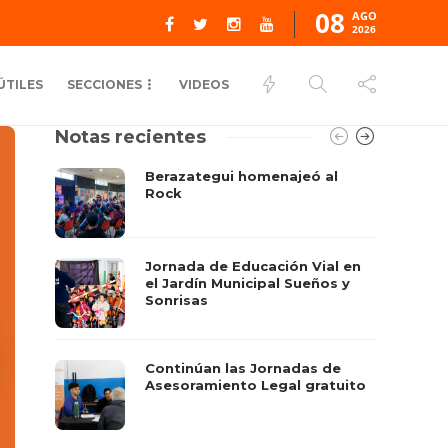
08
AGO
2026
ÚTILES
SECCIONES
VIDEOS
Notas recientes
Berazategui homenajeó al
Rock
Jornada de Educación Vial en
el Jardín Municipal Sueños y
Sonrisas
Continúan las Jornadas de
Asesoramiento Legal gratuito