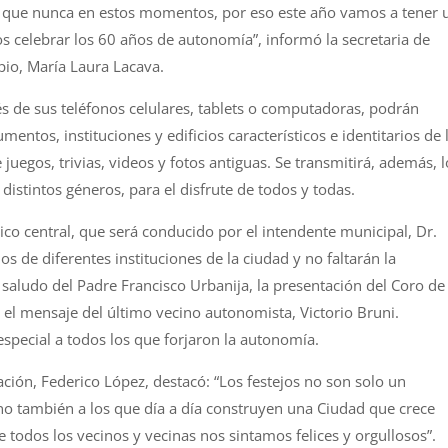
s que nunca en estos momentos, por eso este año vamos a tener 
s celebrar los 60 años de autonomía”, informó la secretaria de
pio, María Laura Lacava.
s de sus teléfonos celulares, tablets o computadoras, podrán
mentos, instituciones y edificios característicos e identitarios de 
egos, trivias, videos y fotos antiguas. Se transmitirá, además, l
distintos géneros, para el disfrute de todos y todas.
vico central, que será conducido por el intendente municipal, Dr.
s de diferentes instituciones de la ciudad y no faltarán la
saludo del Padre Francisco Urbanija, la presentación del Coro de
 el mensaje del último vecino autonomista, Victorio Bruni.
special a todos los que forjaron la autonomía.
cación, Federico López, destacó: “Los festejos no son solo un
no también a los que día a día construyen una Ciudad que crece
 todos los vecinos y vecinas nos sintamos felices y orgullosos”.