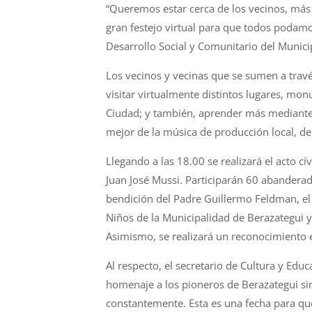
“Queremos estar cerca de los vecinos, má
gran festejo virtual para que todos podamo
Desarrollo Social y Comunitario del Munici
Los vecinos y vecinas que se sumen a travé
visitar virtualmente distintos lugares, monu
Ciudad; y también, aprender más mediante ju
mejor de la música de producción local, de 
Llegando a las 18.00 se realizará el acto cí
Juan José Mussi. Participarán 60 abanderado
bendición del Padre Guillermo Feldman, el 
Niños de la Municipalidad de Berazategui y
Asimismo, se realizará un reconocimiento e
Al respecto, el secretario de Cultura y Edu
homenaje a los pioneros de Berazategui si
constantemente. Esta es una fecha para que