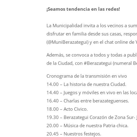
¡Seamos tendencia en las redes!
La Municipalidad invita a los vecinos a sum
disfrutar en familia desde sus casas, resp
(@MuniBerazategui) y en el chat online de Y
Además, se convoca a todos y todas a publi
de la Ciudad, con #Berazategui (numeral Be
Cronograma de la transmisión en vivo
14.00 – La historia de nuestra Ciudad.
14.40 – Juegos y móviles en vivo en las loc
16.40 – Charlas entre berazateguenses.
18.00 – Acto Cívico.
19.30 – Berazategui Corazón de Zona Sur- J
20.00 – Música de nuestra Patria chica.
20.45 – Nuestros festejos.