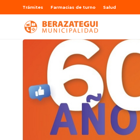
Trámites
Farmacias de turno
Salud