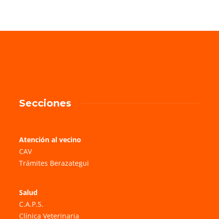
Secciones
Atención al vecino
CAV
Trámites Berazategui
Salud
C.A.P.S.
Clínica Veterinaria