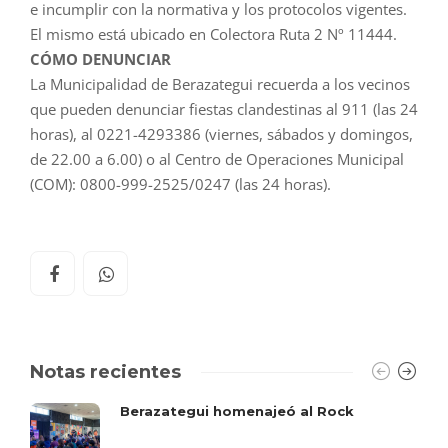
e
incumplir
con la normativa
y
los protocolos vigentes.
El mismo está ubicado en Colectora Ruta 2 Nº 11444.
CÓMO DENUNCIAR
La Municipalidad de
Berazategui
recuerda a los vecinos
que pueden denunciar fiestas clandestinas al 911 (
las
24
horas), al 0221-4293386 (viernes, sábados
y
domingos,
de 22.00 a 6.00) o al Centro de Operaciones Municipal
(COM): 0800-999-2525/0247 (
las
24 horas).
Notas recientes
Berazategui homenajeó al Rock