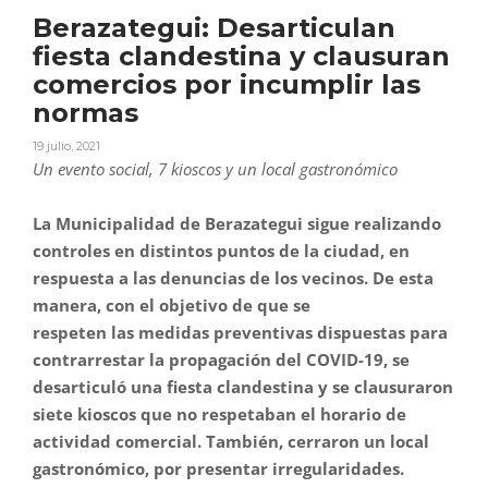
Berazategui: Desarticulan
fiesta clandestina y clausuran
comercios por incumplir las
normas
19 julio, 2021
Un evento social, 7 kioscos
y
un local gastronómico
La Municipalidad de
Berazategui
sigue realizando
controles en distintos puntos de la ciudad, en
respuesta a
las
denuncias de los vecinos. De esta
manera, con el objetivo de que se
respeten
las
medidas preventivas dispuestas para
contrarrestar la propagación del COVID-19, se
desarticuló una
fiesta
clandestina
y
se clausuraron
siete kioscos que no respetaban el horario de
actividad comercial. También, cerraron un local
gastronómico,
por
presentar irregularidades.