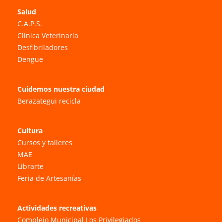
Salud
C.A.P.S.
Clínica Veterinaria
Desfibriladores
Dengue
Cuidemos nuestra ciudad
Berazategui recicla
Cultura
Cursos y talleres
MAE
Librarte
Feria de Artesanías
Actividades recreativas
Complejo Municipal Los Privilegiados