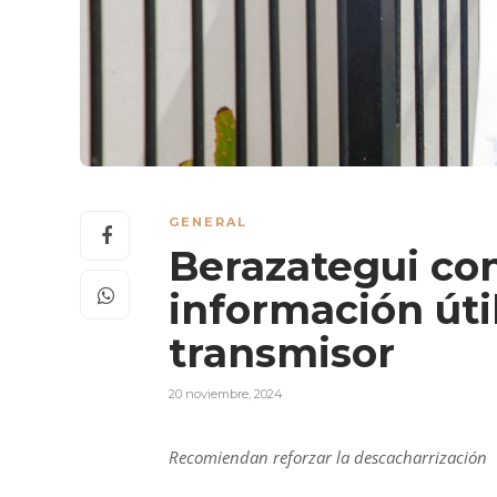
GENERAL
Berazategui con
información úti
transmisor
20 noviembre, 2024
Recomiendan reforzar la descacharrización