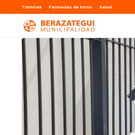
Trámites
Farmacias de turno
Salud