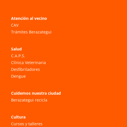
Atención al vecino
CAV
Trámites Berazategui
Salud
C.A.P.S.
Clínica Veterinaria
Desfibriladores
Dengue
Cuidemos nuestra ciudad
Berazategui recicla
Cultura
Cursos y talleres