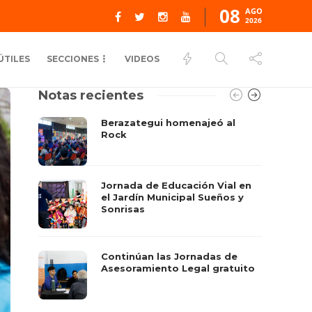
08
AGO
2026
ÚTILES
SECCIONES
VIDEOS
Notas recientes
Berazategui homenajeó al
Rock
Jornada de Educación Vial en
el Jardín Municipal Sueños y
Sonrisas
Continúan las Jornadas de
Asesoramiento Legal gratuito