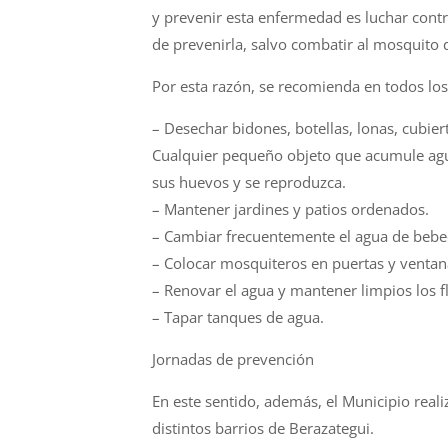
y prevenir esta enfermedad es luchar cont
de prevenirla, salvo combatir al mosquito q
Por esta razón, se recomienda en todos los
– Desechar bidones, botellas, lonas, cubiert
Cualquier pequeño objeto que acumule agua
sus huevos y se reproduzca.
– Mantener jardines y patios ordenados.
– Cambiar frecuentemente el agua de bebe
– Colocar mosquiteros en puertas y ventan
– Renovar el agua y mantener limpios los f
– Tapar tanques de agua.
Jornadas de prevención
En este sentido, además, el Municipio real
distintos barrios de Berazategui.