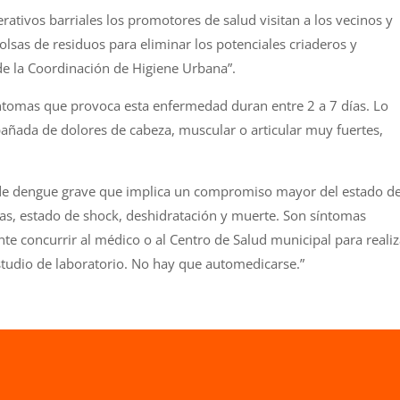
rativos barriales los promotores de salud visitan a los vecinos y
olsas de residuos para eliminar los potenciales criaderos y
de la Coordinación de Higiene Urbana”.
 síntomas que provoca esta enfermedad duran entre 2 a 7 días. Lo
pañada de dolores de cabeza, muscular o articular muy fuertes,
de dengue grave que implica un compromiso mayor del estado d
as, estado de shock, deshidratación y muerte. Son síntomas
te concurrir al médico o al Centro de Salud municipal para realiz
estudio de laboratorio. No hay que automedicarse.”