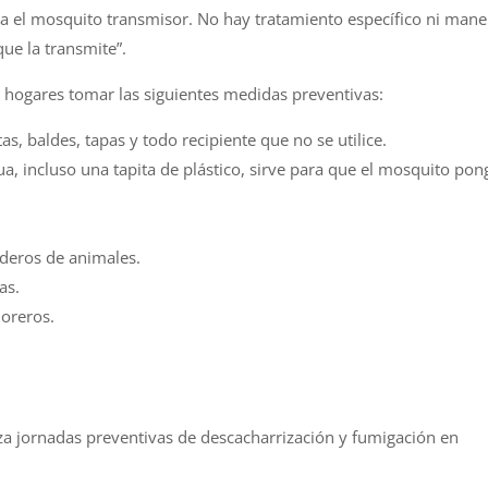
ra el mosquito transmisor. No hay tratamiento específico ni mane
ue la transmite”.
 hogares tomar las siguientes medidas preventivas:
as, baldes, tapas y todo recipiente que no se utilice.
, incluso una tapita de plástico, sirve para que el mosquito pon
deros de animales.
as.
loreros.
iza jornadas preventivas de descacharrización y fumigación en