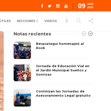
09
AGO
2026
ÚTILES
SECCIONES
VIDEOS
Notas recientes
Berazategui homenajeó al
Rock
Jornada de Educación Vial en
el Jardín Municipal Sueños y
Sonrisas
Continúan las Jornadas de
Asesoramiento Legal gratuito