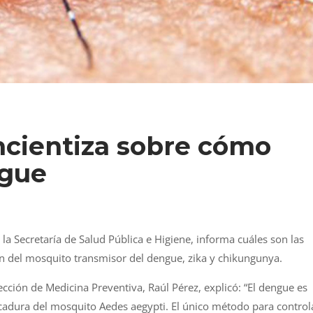
ncientiza sobre cómo
ngue
la Secretaría de Salud Pública e Higiene, informa cuáles son las
ón del mosquito transmisor del dengue, zika y chikungunya.
rección de Medicina Preventiva, Raúl Pérez, explicó: “El dengue es
icadura del mosquito Aedes aegypti. El único método para control