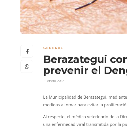
GENERAL
Berazategui co
prevenir el De
14 enero, 2022
La Municipalidad de Berazategui, mediante 
medidas a tomar para evitar la proliferaci
Al respecto, el médico veterinario de la Di
una enfermedad viral transmitida por la p