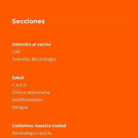
Secciones
Atención al vecino
CAV
Trámites Berazategui
Salud
C.A.P.S.
Clínica Veterinaria
Desfibriladores
Dengue
Cuidemos nuestra ciudad
Berazategui recicla