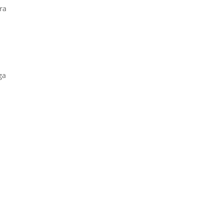
ra
ga