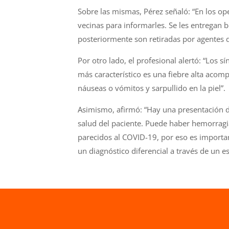
Sobre las mismas, Pérez señaló: “En los ope
vecinas para informarles. Se les entregan b
posteriormente son retiradas por agentes 
Por otro lado, el profesional alertó: “Los
más característico es una fiebre alta acom
náuseas o vómitos y sarpullido en la piel”.
Asimismo, afirmó: “Hay una presentación 
salud del paciente. Puede haber hemorragi
parecidos al COVID-19, por eso es importan
un diagnóstico diferencial a través de un 