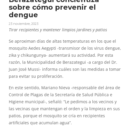
sobre cómo prevenir el
dengue
23 noviembre, 2023
Tirar recipientes y mantener limpios jardines y patios
Se aproximan días de altas temperaturas en los que el
mosquito Aedes Aegypti -transmisor de los virus dengue,
zika y chikungunya- aumentará su actividad. Por esta
razón, la Municipalidad de Berazategui -a cargo del Dr.
Juan José Mussi- informa cuáles son las medidas a tomar
para evitar su proliferación.
En este sentido, Mariano Nieva -responsable del área de
Control de Plagas de la Secretaría de Salud Pública e
Higiene municipal-, señaló: “Le pedimos a los vecinos y
las vecinas que mantengan el orden y la limpieza en sus
patios, porque el mosquito se cría en recipientes
artificiales que acumulan agua”.