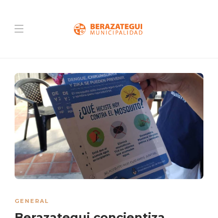
GENERAL
Berazategui concientiza