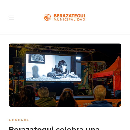
GENERAL
Berazategui celebra una