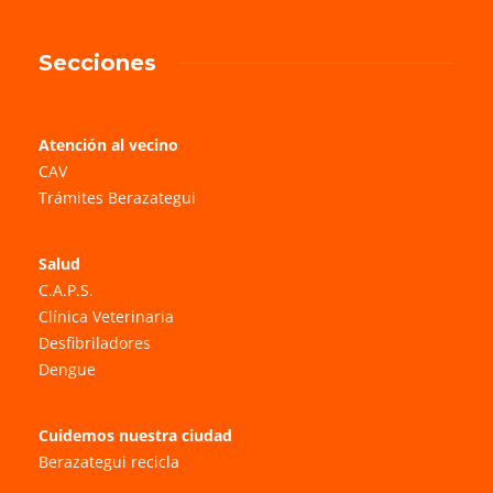
Secciones
Atención al vecino
CAV
Trámites Berazategui
Salud
C.A.P.S.
Clínica Veterinaria
Desfibriladores
Dengue
Cuidemos nuestra ciudad
Berazategui recicla