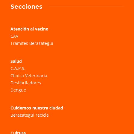
Secciones
Atención al vecino
CAV
Trámites Berazategui
Salud
C.A.P.S.
Clínica Veterinaria
Desfibriladores
Dengue
Cuidemos nuestra ciudad
Berazategui recicla
Cultura