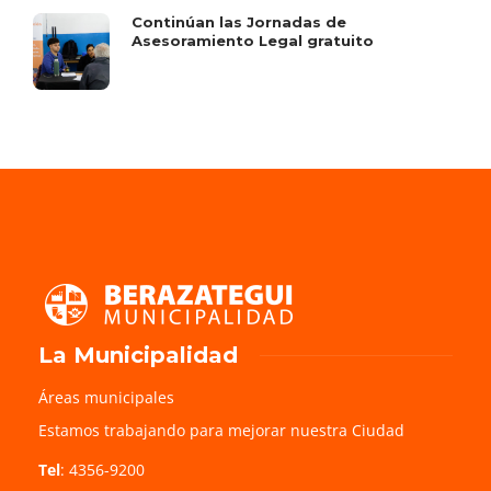
Continúan las Jornadas de
Asesoramiento Legal gratuito
La Municipalidad
Áreas municipales
Estamos trabajando para mejorar nuestra Ciudad
Tel
: 4356-9200