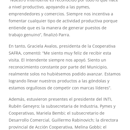
“Nuestro Intendente es reconocido por todo lo que hace
a nivel productivo, apoyando a las pymes,
emprendedores y comercios. Siempre nos incentiva a
fomentar cualquier tipo de actividad productiva porque
entiende que es la manera de generar puestos de
trabajo genuino”, finalizó Parra.
En tanto, Graciela Avalos, presidenta de la Cooperativa
SAFRA, comentó: “Me siento muy feliz de recibir esta
visita. El Intendente siempre nos apoyó. Siento un
reconocimiento constante por parte del Municipio,
realmente solos no hubiésemos podido avanzar. Estamos
logrando llevar nuestros productos a las góndolas y
estamos orgullosos de competir con marcas líderes”.
Además, estuvieron presentes el presidente del INTI,
Rubén Geneyro; la subsecretaria de Industria, Pymes y
Cooperativas, Mariela Bembi; el subsecretario de
Desarrollo Comercial, Guillermo Rabinovich; la directora
provincial de Acción Cooperativa, Melina Gobbi; el