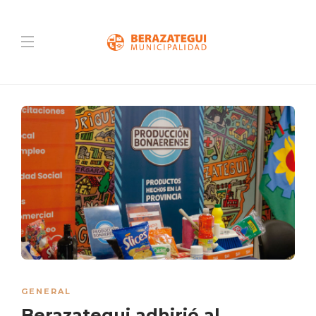
GENERAL
Berazategui adhirió al