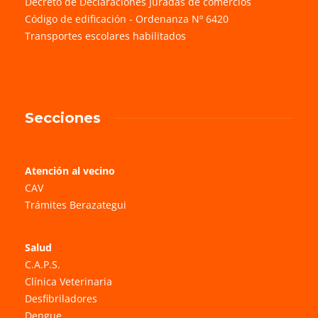
Decreto de Declaraciones Juradas de comercios
Código de edificación - Ordenanza Nº 6420
Transportes escolares habilitados
Secciones
Atención al vecino
CAV
Trámites Berazategui
Salud
C.A.P.S.
Clínica Veterinaria
Desfibriladores
Dengue