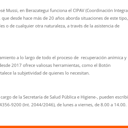
José Mussi, en Berazategui funciona el CIPAV (Coordinación Integra
s), que desde hace más de 20 años aborda situaciones de este tipo,
les o de cualquier otra naturaleza, a través de la asistencia de
miento a lo largo de todo el proceso de recuperación anímica y
 desde 2017 ofrece valiosas herramientas, como el Botón
rtalece la subjetividad de quienes lo necesitan.
argo de la Secretaría de Salud Pública e Higiene-, pueden escribi
 4356-9200 (Int. 2044/2046), de lunes a viernes, de 8.00 a 14.00.