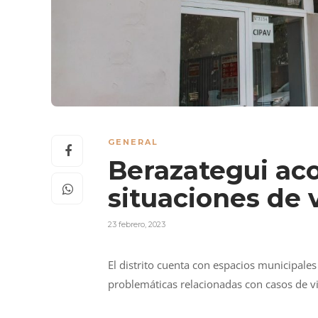
GENERAL
Berazategui ac
situaciones de 
23 febrero, 2023
El distrito cuenta con espacios municipal
problemáticas relacionadas con casos de vi