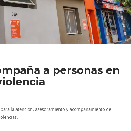
ompaña a personas en
violencia
es para la atención, asesoramiento y acompañamiento de
olencias.