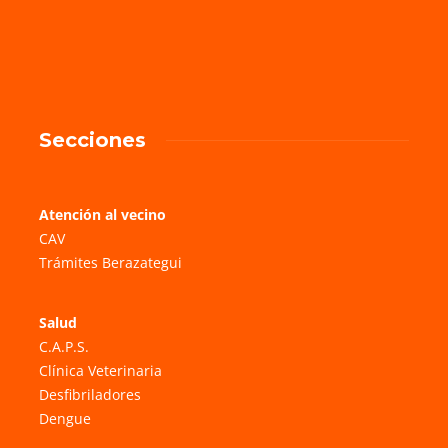
Secciones
Atención al vecino
CAV
Trámites Berazategui
Salud
C.A.P.S.
Clínica Veterinaria
Desfibriladores
Dengue