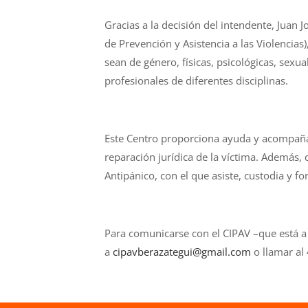
Gracias a la decisión del intendente, Juan 
de Prevención y Asistencia a las Violencia
sean de género, físicas, psicológicas, sexua
profesionales de diferentes disciplinas.
Este Centro proporciona ayuda y acompaña
reparación jurídica de la víctima. Además,
Antipánico, con el que asiste, custodia y fo
Para comunicarse con el CIPAV –que está a c
a
cipavberazategui@gmail.com
o llamar al