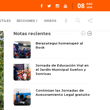
08
AGO
2026
ÚTILES
SECCIONES
VIDEOS
Notas recientes
Berazategui homenajeó al
Rock
Jornada de Educación Vial en
el Jardín Municipal Sueños y
Sonrisas
Continúan las Jornadas de
Asesoramiento Legal gratuito