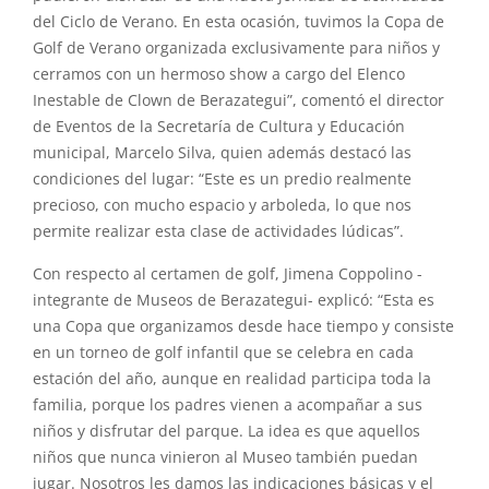
del Ciclo de Verano. En esta ocasión, tuvimos la Copa de
Golf de Verano organizada exclusivamente para niños y
cerramos con un hermoso show a cargo del Elenco
Inestable de Clown de Berazategui”, comentó el director
de Eventos de la Secretaría de Cultura y Educación
municipal, Marcelo Silva, quien además destacó las
condiciones del lugar: “Este es un predio realmente
precioso, con mucho espacio y arboleda, lo que nos
permite realizar esta clase de actividades lúdicas”.
Con respecto al certamen de golf, Jimena Coppolino -
integrante de Museos de Berazategui- explicó: “Esta es
una Copa que organizamos desde hace tiempo y consiste
en un torneo de golf infantil que se celebra en cada
estación del año, aunque en realidad participa toda la
familia, porque los padres vienen a acompañar a sus
niños y disfrutar del parque. La idea es que aquellos
niños que nunca vinieron al Museo también puedan
jugar. Nosotros les damos las indicaciones básicas y el