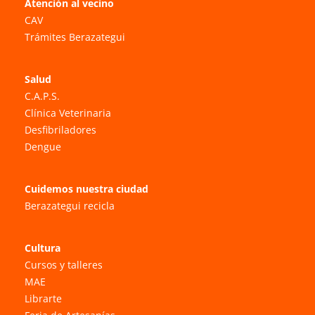
Atención al vecino
CAV
Trámites Berazategui
Salud
C.A.P.S.
Clínica Veterinaria
Desfibriladores
Dengue
Cuidemos nuestra ciudad
Berazategui recicla
Cultura
Cursos y talleres
MAE
Librarte