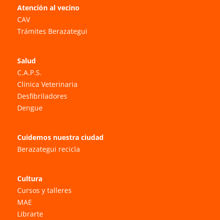
Atención al vecino
CAV
Trámites Berazategui
Salud
C.A.P.S.
Clínica Veterinaria
Desfibriladores
Dengue
Cuidemos nuestra ciudad
Berazategui recicla
Cultura
Cursos y talleres
MAE
Librarte