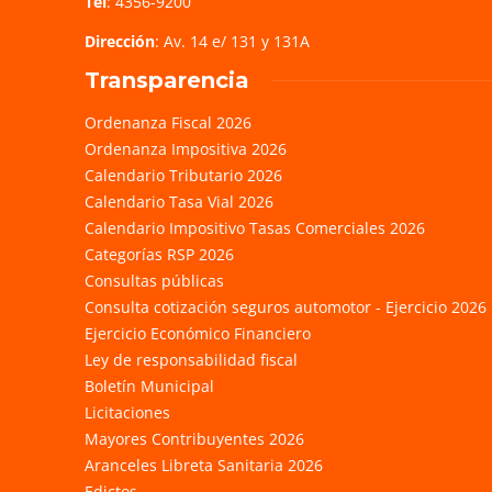
Tel
: 4356-9200
Dirección
: Av. 14 e/ 131 y 131A
Transparencia
Ordenanza Fiscal 2026
Ordenanza Impositiva 2026
Calendario Tributario 2026
Calendario Tasa Vial 2026
Calendario Impositivo Tasas Comerciales 2026
Categorías RSP 2026
Consultas públicas
Consulta cotización seguros automotor - Ejercicio 2026
Ejercicio Económico Financiero
Ley de responsabilidad fiscal
Boletín Municipal
Licitaciones
Mayores Contribuyentes 2026
Aranceles Libreta Sanitaria 2026
Edictos