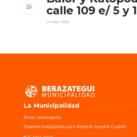
calle 109 e/ 5 y 1
14 mayo, 2026
La Municipalidad
Áreas municipales
Estamos trabajando para mejorar nuestra Ciudad