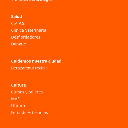
Salud
C.A.P.S.
Clínica Veterinaria
Desfibriladores
Dengue
Cuidemos nuestra ciudad
Berazategui recicla
Cultura
Cursos y talleres
MAE
Librarte
Feria de Artesanías