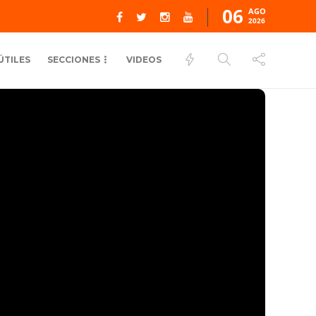
06
AGO
2026
ÚTILES
SECCIONES
VIDEOS