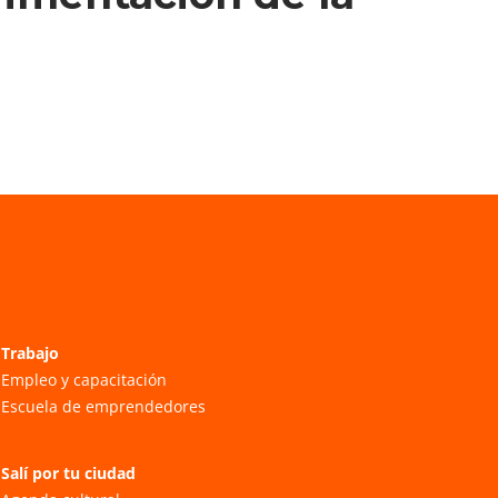
Trabajo
Empleo y capacitación
Escuela de emprendedores
Salí por tu ciudad