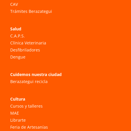
CAV
Trámites Berazategui
Salud
C.A.P.S.
Clínica Veterinaria
Desfibriladores
Dengue
Cuidemos nuestra ciudad
Berazategui recicla
Cultura
Cursos y talleres
MAE
Librarte
Feria de Artesanías