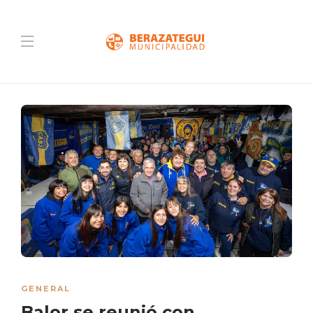
GENERAL
Balor se reunió con