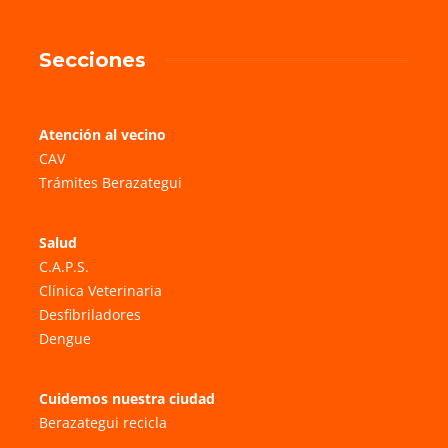
Secciones
Atención al vecino
CAV
Trámites Berazategui
Salud
C.A.P.S.
Clínica Veterinaria
Desfibriladores
Dengue
Cuidemos nuestra ciudad
Berazategui recicla