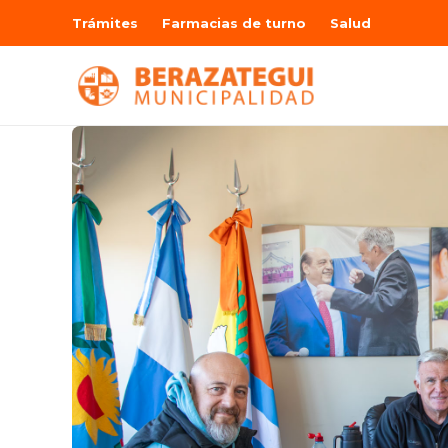
Trámites
Farmacias de turno
Salud