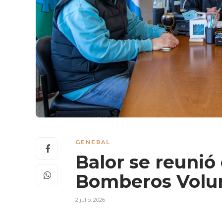
GENERAL
Balor se reunió
Bomberos Volun
2 julio, 2026