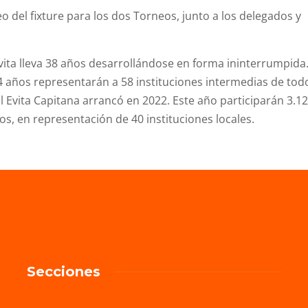
rteo del fixture para los dos Torneos, junto a los delegados y
Evita lleva 38 años desarrollándose en forma ininterrumpida
4 años representarán a 58 instituciones intermedias de tod
al Evita Capitana arrancó en 2022. Este año participarán 3.1
os, en representación de 40 instituciones locales.
Secciones