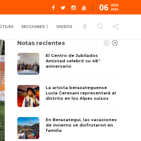
06
AGO
2026
ÚTILES
SECCIONES
VIDEOS
Notas recientes
El Centro de Jubilados
Amistad celebró su 48°
aniversario
La artista berazateguense
Lucía Ceresani representará al
distrito en los Alpes suizos
En Berazategui, las vacaciones
de invierno se disfrutaron en
familia