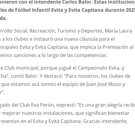
unieron con el intendente Carlos Balor. Estas institucion
es de Fútbol Infantil Evita y Evita Capitana durante 202
da.
sarrollo Social, Recreación, Turismo y Deportes, María Laura
 a los clubes e instauró una nueva cláusula para el
ipales Evita y Evita Capitana, que implica la Premiación al
menos sanciones a lo largo de las competencias.
e Club municipal, porque jugué el Campeonato Evita, y
ha”, contó Balor. Y destacó: “Para nosotros, los clubes de
 que estamos acá somos el equipo de Juan José Mussi y
r”.
do del Club Eva Perón, expresó: “Es una gran alegría recib
 mejorar nuestras instalaciones, que significan bienestar
resentan en el Evita y Evita Capitana. Gracias intendente,