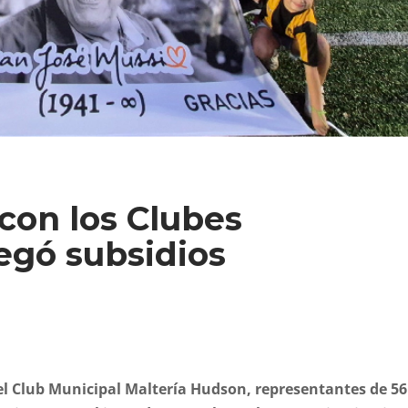
 con los Clubes
regó subsidios
el Club Municipal Maltería Hudson, representantes de 56