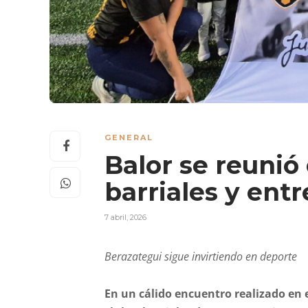
GENERAL
Balor se reunió
barriales y ent
7 abril, 2026
Berazategui sigue invirtiendo en deporte
En un cálido encuentro realizado en 