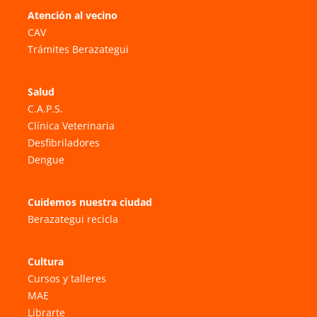
Atención al vecino
CAV
Trámites Berazategui
Salud
C.A.P.S.
Clínica Veterinaria
Desfibriladores
Dengue
Cuidemos nuestra ciudad
Berazategui recicla
Cultura
Cursos y talleres
MAE
Librarte