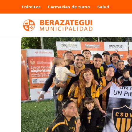
Trámites
Farmacias de turno
Salud