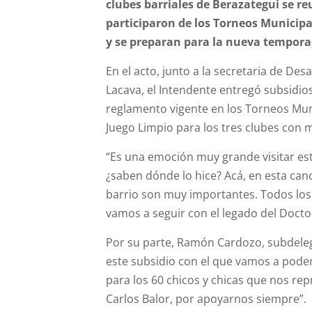
clubes barriales de Berazategui se re
participaron de los Torneos Municipal
y se preparan para la nueva tempora
En el acto, junto a la secretaria de De
Lacava, el Intendente entregó subsidios
reglamento vigente en los Torneos Munic
Juego Limpio para los tres clubes con 
“Es una emoción muy grande visitar est
¿saben dónde lo hice? Acá, en esta canc
barrio son muy importantes. Todos los
vamos a seguir con el legado del Docto
Por su parte, Ramón Cardozo, subdelega
este subsidio con el que vamos a poder
para los 60 chicos y chicas que nos rep
Carlos Balor, por apoyarnos siempre”.