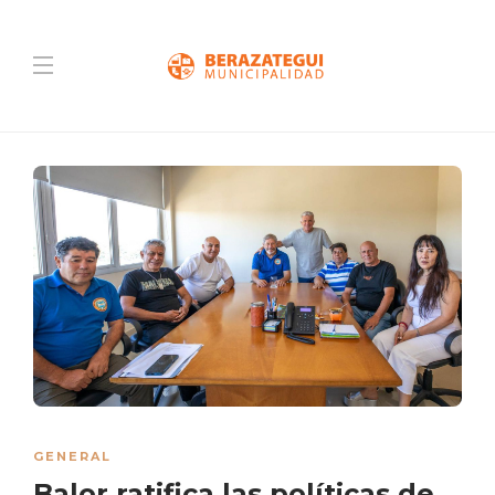
GENERAL
Balor ratifica las políticas de