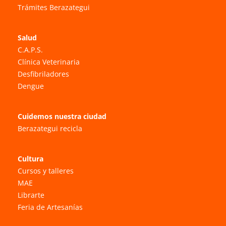
Trámites Berazategui
Salud
C.A.P.S.
Clínica Veterinaria
Desfibriladores
Dengue
Cuidemos nuestra ciudad
Berazategui recicla
Cultura
Cursos y talleres
MAE
Librarte
Feria de Artesanías