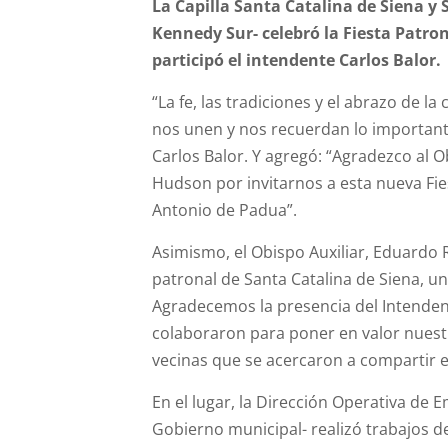
La Capilla Santa Catalina de Siena y 
Kennedy Sur- celebró la Fiesta Patro
participó el intendente Carlos Balor.
“La fe, las tradiciones y el abrazo d
nos unen y nos recuerdan lo importante
Carlos Balor. Y agregó: “Agradezco al 
Hudson por invitarnos a esta nueva Fies
Antonio de Padua”.
Asimismo, el Obispo Auxiliar, Eduardo 
patronal de Santa Catalina de Siena, 
Agradecemos la presencia del Intenden
colaboraron para poner en valor nuestr
vecinas que se acercaron a compartir e
En el lugar, la Dirección Operativa de
Gobierno municipal- realizó trabajos d