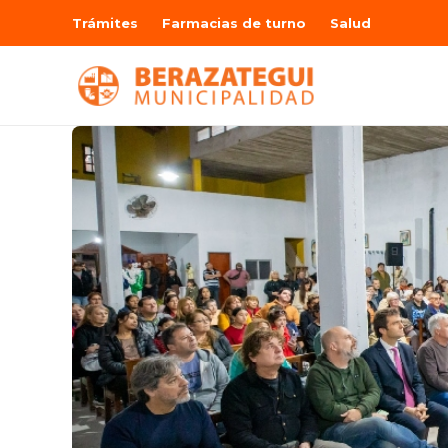
Trámites
Farmacias de turno
Salud