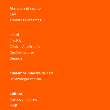
Atención al vecino
CAV
Trámites Berazategui
Salud
C.A.P.S.
Clínica Veterinaria
Desfibriladores
Dengue
Cuidemos nuestra ciudad
Berazategui recicla
Cultura
Cursos y talleres
MAE