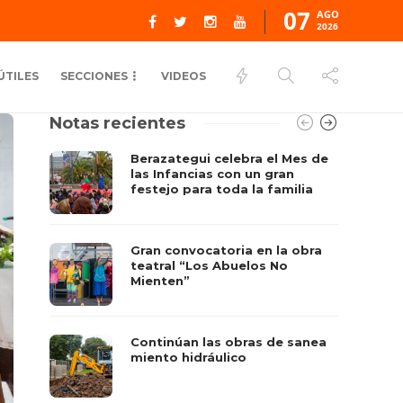
07
AGO
2026
ÚTILES
SECCIONES
VIDEOS
Notas recientes
Berazategui celebra el Mes de
las Infancias con un gran
festejo para toda la familia
Gran convocatoria en la obra
teatral “Los Abuelos No
Mienten”
Continúan las obras de sanea
miento hidráulico