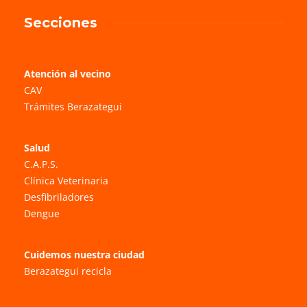
Secciones
Atención al vecino
CAV
Trámites Berazategui
Salud
C.A.P.S.
Clínica Veterinaria
Desfibriladores
Dengue
Cuidemos nuestra ciudad
Berazategui recicla