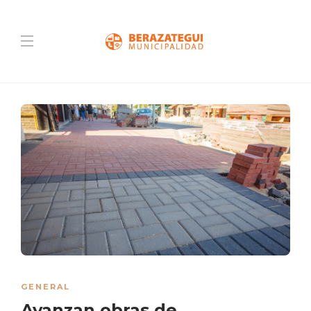
GENERAL
Avanzan obras de