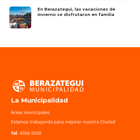
En Berazategui, las vacaciones de
invierno se disfrutaron en familia
La Municipalidad
Áreas municipales
Estamos trabajando para mejorar nuestra Ciudad
Tel
: 4356-9200