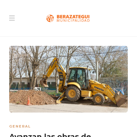
GENERAL
Avanzan las obras de