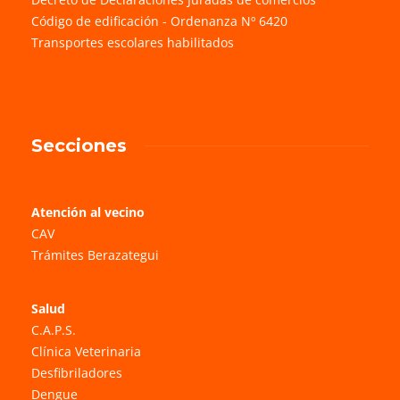
Código de edificación - Ordenanza Nº 6420
Transportes escolares habilitados
Secciones
Atención al vecino
CAV
Trámites Berazategui
Salud
C.A.P.S.
Clínica Veterinaria
Desfibriladores
Dengue