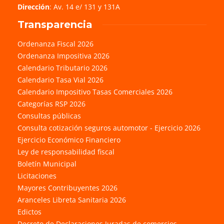
Dirección
: Av. 14 e/ 131 y 131A
Transparencia
Ordenanza Fiscal 2026
Ordenanza Impositiva 2026
Calendario Tributario 2026
Calendario Tasa Vial 2026
Calendario Impositivo Tasas Comerciales 2026
Categorías RSP 2026
Consultas públicas
Consulta cotización seguros automotor - Ejercicio 2026
Ejercicio Económico Financiero
Ley de responsabilidad fiscal
Boletín Municipal
Licitaciones
Mayores Contribuyentes 2026
Aranceles Libreta Sanitaria 2026
Edictos
Decreto de Declaraciones Juradas de comercios