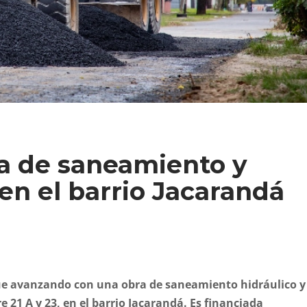
a de saneamiento y
en el barrio Jacarandá
ue avanzando con una obra de saneamiento hidráulico y
e 21 A y 23, en el barrio Jacarandá. Es financiada