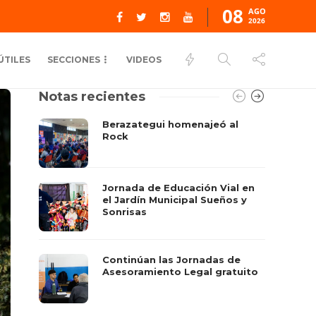
08
AGO
2026
ÚTILES
SECCIONES
VIDEOS
Notas recientes
Berazategui homenajeó al
Rock
Jornada de Educación Vial en
el Jardín Municipal Sueños y
Sonrisas
Continúan las Jornadas de
Asesoramiento Legal gratuito