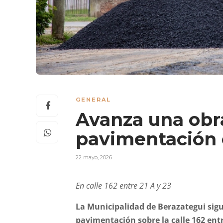
GENERAL
Avanza una obr
pavimentación 
22 mayo, 2026
En calle 162 entre 21 A y 23
La Municipalidad de Berazategui sig
pavimentación sobre la calle 162 entr