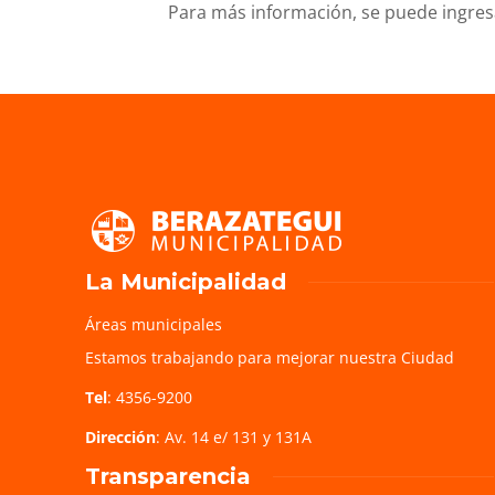
Para más información, se puede ingre
La Municipalidad
Áreas municipales
Estamos trabajando para mejorar nuestra Ciudad
Tel
: 4356-9200
Dirección
: Av. 14 e/ 131 y 131A
Transparencia