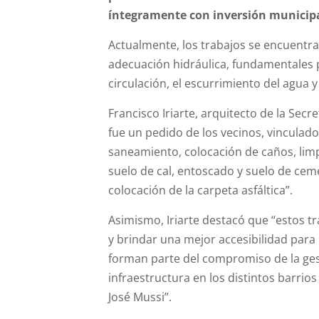
íntegramente con inversión municipal
Actualmente, los trabajos se encuentr
adecuación hidráulica, fundamentales pa
circulación, el escurrimiento del agua y
Francisco Iriarte, arquitecto de la Secr
fue un pedido de los vecinos, vinculado
saneamiento, colocación de caños, limp
suelo de cal, entoscado y suelo de cem
colocación de la carpeta asfáltica”.
Asimismo, Iriarte destacó que “estos tr
y brindar una mejor accesibilidad para 
forman parte del compromiso de la gest
infraestructura en los distintos barrio
José Mussi”.