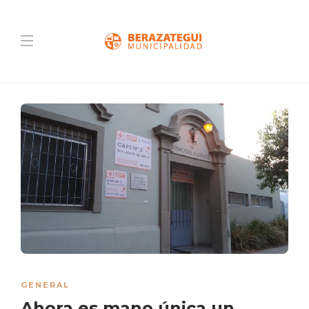
GENERAL
Ahora es mano única un