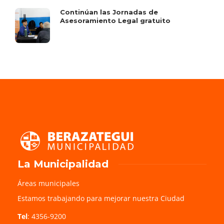
Continúan las Jornadas de
Asesoramiento Legal gratuito
La Municipalidad
Áreas municipales
Estamos trabajando para mejorar nuestra Ciudad
Tel
: 4356-9200