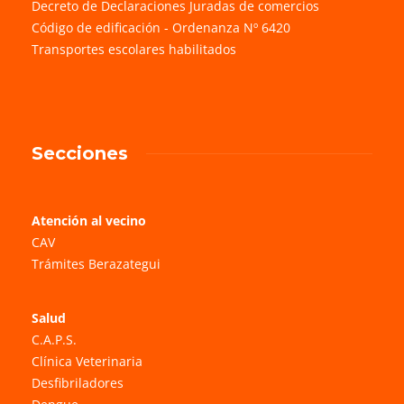
Decreto de Declaraciones Juradas de comercios
Código de edificación - Ordenanza Nº 6420
Transportes escolares habilitados
Secciones
Atención al vecino
CAV
Trámites Berazategui
Salud
C.A.P.S.
Clínica Veterinaria
Desfibriladores