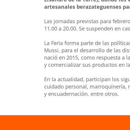
artesanales berazateguenses par
Las jornadas previstas para
febrer
11.00 a 20.00. Se suspenden en caso
La
Feria
forma parte de las política
Mussi, para el desarrollo de las d
nació en 2015, como respuesta a la
y comercializar sus productos en la
En la actualidad, participan los sig
cuidado personal, marroquinería, m
y encuadernación, entre otros.