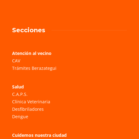
Secciones
Atención al vecino
CAV
Trámites Berazategui
Salud
C.A.P.S.
Clínica Veterinaria
Desfibriladores
Dengue
Cuidemos nuestra ciudad