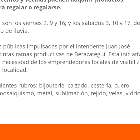
a regalar o regalarse.
o
son los viernes 2, 9 y 16; y los sábados 3, 10 y 17, de
 de lluvia.
s públicas impulsadas por el intendente Juan José
istintas ramas productivas de
Berazategui
. Esta iniciati
 necesidad de los emprendedores locales de visibiliz
 localidad.
uientes rubros: bijouterie, calzado, cestería, cuero,
osaiquismo, metal, sublimación, tejido, velas, vidri