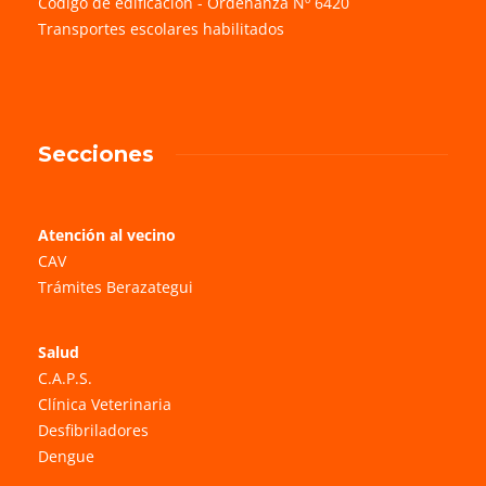
Código de edificación - Ordenanza Nº 6420
Transportes escolares habilitados
Secciones
Atención al vecino
CAV
Trámites Berazategui
Salud
C.A.P.S.
Clínica Veterinaria
Desfibriladores
Dengue