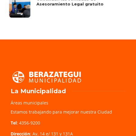
Asesoramiento Legal gratuito
La Municipalidad
Áreas municipales
Estamos trabajando para mejorar nuestra Ciudad
Tel
: 4356-9200
Dirección
: Av. 14 e/ 131 y 131A