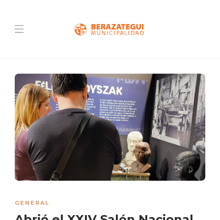
GENERAL
Abrió el XXIV Salón Nacional