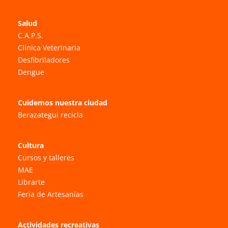
Salud
C.A.P.S.
Clínica Veterinaria
Desfibriladores
Dengue
Cuidemos nuestra ciudad
Berazategui recicla
Cultura
Cursos y talleres
MAE
Librarte
Feria de Artesanías
Actividades recreativas