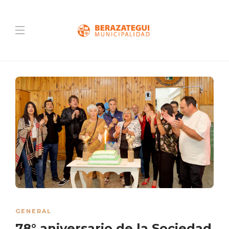
GENERAL
78° aniversario de la Sociedad