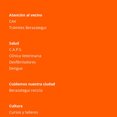
Atención al vecino
CAV
Trámites Berazategui
Salud
C.A.P.S.
Clínica Veterinaria
Desfibriladores
Dengue
Cuidemos nuestra ciudad
Berazategui recicla
Cultura
Cursos y talleres