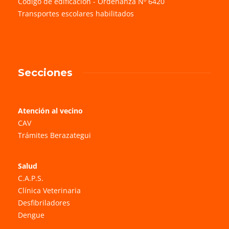
Código de edificación - Ordenanza Nº 6420
Transportes escolares habilitados
Secciones
Atención al vecino
CAV
Trámites Berazategui
Salud
C.A.P.S.
Clínica Veterinaria
Desfibriladores
Dengue