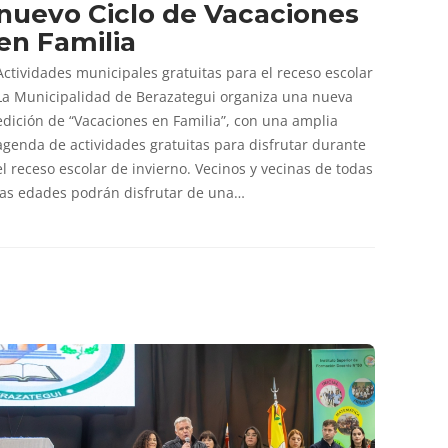
nuevo Ciclo de Vacaciones
en Familia
Actividades municipales gratuitas para el receso escolar
La Municipalidad de Berazategui organiza una nueva
edición de “Vacaciones en Familia”, con una amplia
agenda de actividades gratuitas para disfrutar durante
el receso escolar de invierno. Vecinos y vecinas de todas
las edades podrán disfrutar de una…