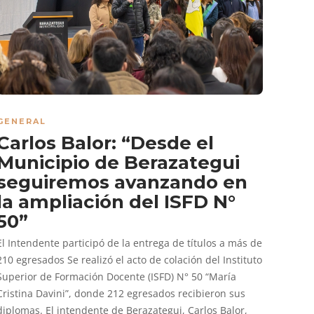
GENERAL
Carlos Balor: “Desde el
Municipio de Berazategui
seguiremos avanzando en
la ampliación del ISFD N°
50”
El Intendente participó de la entrega de títulos a más de
210 egresados Se realizó el acto de colación del Instituto
Superior de Formación Docente (ISFD) N° 50 “María
Cristina Davini”, donde 212 egresados recibieron sus
diplomas. El intendente de Berazategui, Carlos Balor,