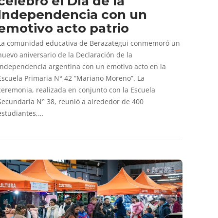
celebró el Día de la
Independencia con un
emotivo acto patrio
La comunidad educativa de Berazategui conmemoró un
nuevo aniversario de la Declaración de la
Independencia argentina con un emotivo acto en la
Escuela Primaria N° 42 “Mariano Moreno”. La
ceremonia, realizada en conjunto con la Escuela
Secundaria N° 38, reunió a alrededor de 400
estudiantes,…