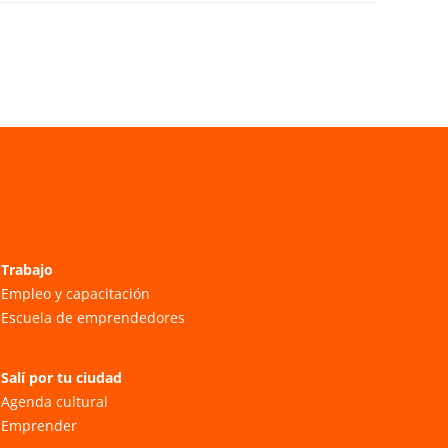
Trabajo
Empleo y capacitación
Escuela de emprendedores
Salí por tu ciudad
Agenda cultural
Emprender