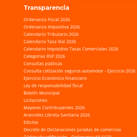
Transparencia
Ordenanza Fiscal 2026
Ordenanza Impositiva 2026
Calendario Tributario 2026
Calendario Tasa Vial 2026
Calendario Impositivo Tasas Comerciales 2026
Categorías RSP 2026
Consultas públicas
Consulta cotización seguros automotor - Ejercicio 2026
Ejercicio Económico Financiero
Ley de responsabilidad fiscal
Boletín Municipal
Licitaciones
Mayores Contribuyentes 2026
Aranceles Libreta Sanitaria 2026
Edictos
Decreto de Declaraciones Juradas de comercios
Código de edificación - Ordenanza Nº 6420