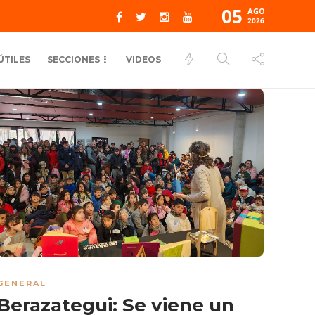
05
AGO
2026
ÚTILES
SECCIONES
VIDEOS
GENERAL
Berazategui: Se viene un