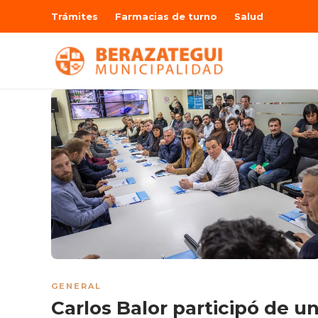
Trámites
Farmacias de turno
Salud
GENERAL
Carlos Balor participó de u