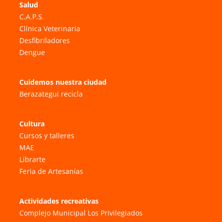
Salud
C.A.P.S.
Clínica Veterinaria
Desfibriladores
Dengue
Cuidemos nuestra ciudad
Berazategui recicla
Cultura
Cursos y talleres
MAE
Librarte
Feria de Artesanías
Actividades recreativas
Complejo Municipal Los Privilegiados