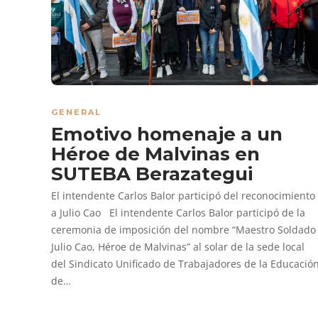
GENERAL
Emotivo homenaje a un
Héroe de Malvinas en
SUTEBA Berazategui
El intendente Carlos Balor participó del reconocimiento
a Julio Cao El intendente Carlos Balor participó de la
ceremonia de imposición del nombre “Maestro Soldado
Julio Cao, Héroe de Malvinas” al solar de la sede local
del Sindicato Unificado de Trabajadores de la Educació
de…