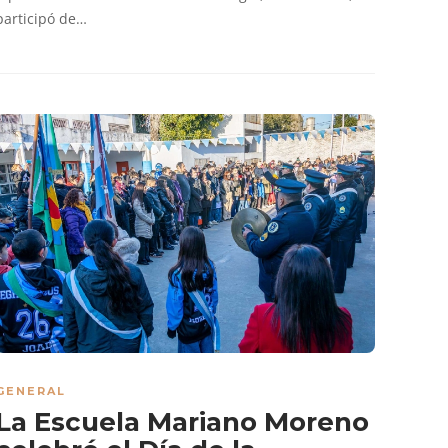
participó de…
GENERAL
La Escuela Mariano Moreno