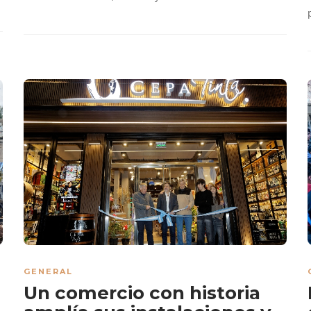
GENERAL
Un comercio con historia