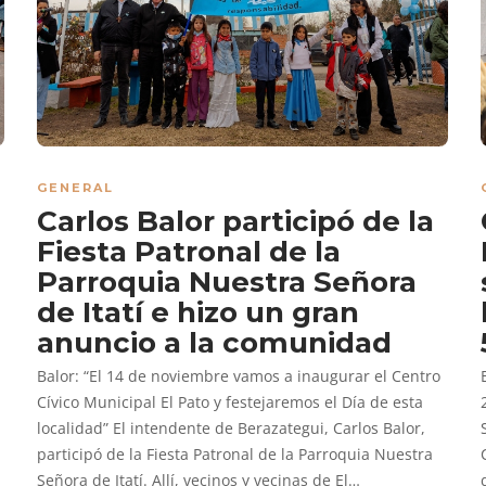
GENERAL
Carlos Balor participó de la
Fiesta Patronal de la
Parroquia Nuestra Señora
de Itatí e hizo un gran
anuncio a la comunidad
Balor: “El 14 de noviembre vamos a inaugurar el Centro
Cívico Municipal El Pato y festejaremos el Día de esta
localidad” El intendente de Berazategui, Carlos Balor,
participó de la Fiesta Patronal de la Parroquia Nuestra
Señora de Itatí. Allí, vecinos y vecinas de El…