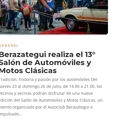
GENERAL
Berazategui realiza el 13°
Salón de Automóviles y
Motos Clásicas
Tradición, historia y pasión por los automóviles Del
jueves 23 al domingo 26 de julio, de 14.00 a 21.00, los
vecinos y vecinas podrán disfrutar de una nueva
edición del Salón de Automóviles y Motos Clásicas, un
evento organizado por el Autoclub Berazategui e
impulsado…