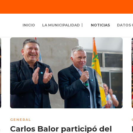
INICIO
LA MUNICIPALIDAD
NOTICIAS
DATOS 
GENERAL
n
Carlos Balor participó del