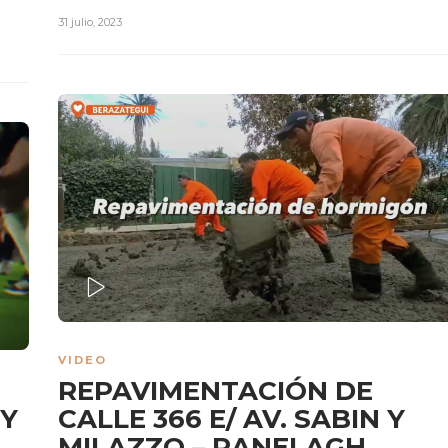
31 julio, 2023
PLAY
VIDEO
REPAVIMENTACIÓN DE
EY
CALLE 366 E/ AV. SABIN Y
MILAZZO – RANELAGH