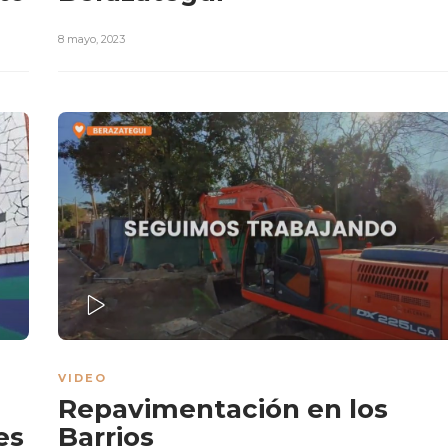
8 mayo, 2023
PLAY
VIDEO
Repavimentación en los
es
Barrios