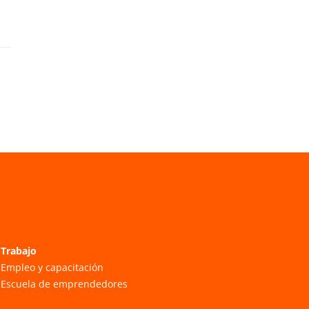
Trabajo
Empleo y capacitación
Escuela de emprendedores