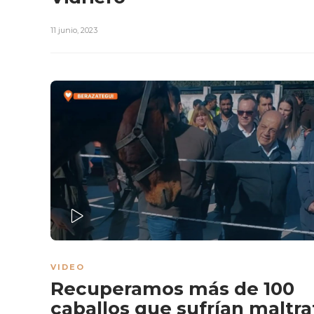
11 junio, 2023
PLAY
VIDEO
Recuperamos más de 100
caballos que sufrían maltra