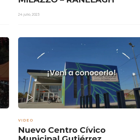
24 julio, 2023
PLAY
VIDEO
Nuevo Centro Cívico
Municipal Gutiérrez