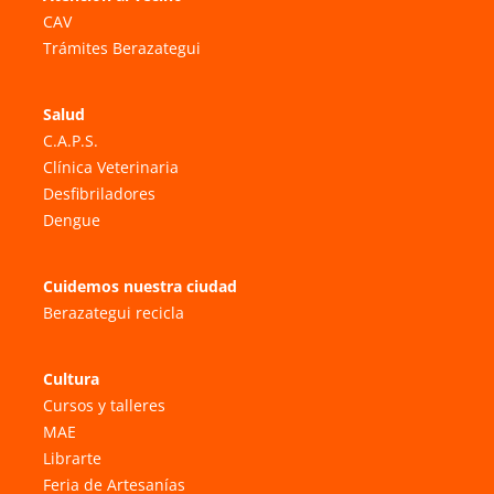
CAV
Trámites Berazategui
Salud
C.A.P.S.
Clínica Veterinaria
Desfibriladores
Dengue
Cuidemos nuestra ciudad
Berazategui recicla
Cultura
Cursos y talleres
MAE
Librarte
Feria de Artesanías