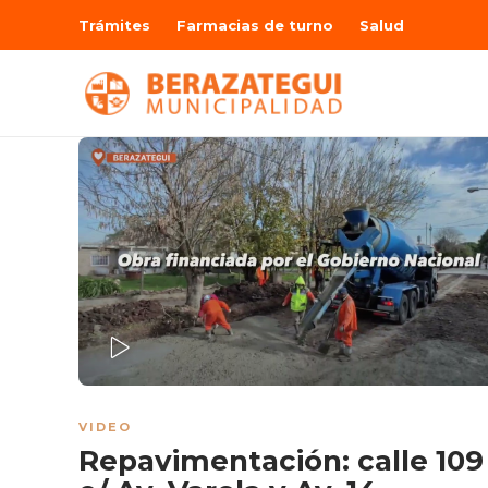
Trámites
Farmacias de turno
Salud
PLAY
VIDEO
Repavimentación: calle 109