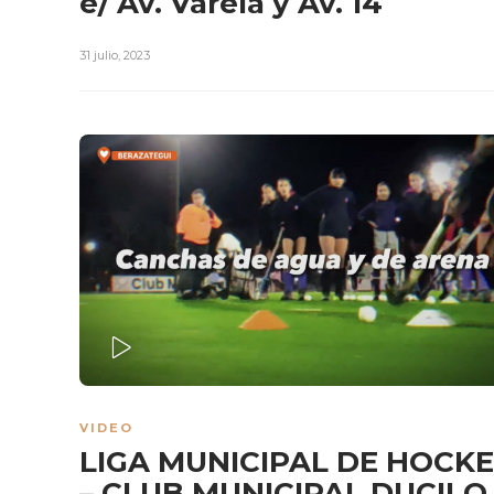
e/ Av. Varela y Av. 14
31 julio, 2023
PLAY
VIDEO
LIGA MUNICIPAL DE HOCK
– CLUB MUNICIPAL DUCILO