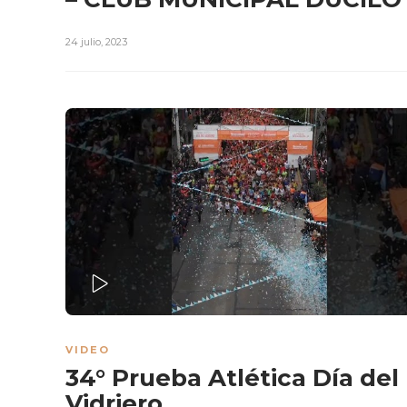
24 julio, 2023
PLAY
VIDEO
34° Prueba Atlética Día del
Vidriero