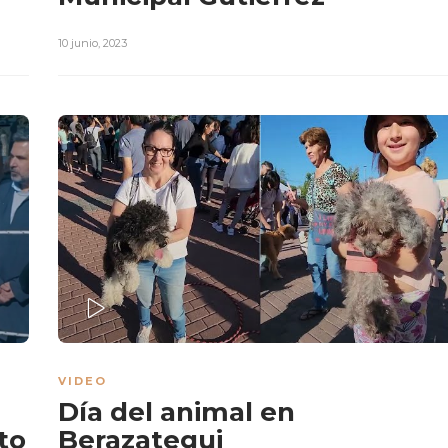
10 junio, 2023
PLAY
VIDEO
Día del animal en
to
Berazategui