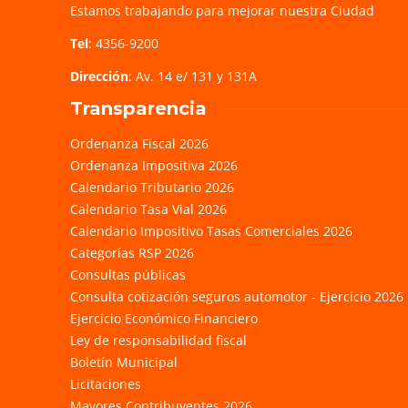
Estamos trabajando para mejorar nuestra Ciudad
Tel
: 4356-9200
Dirección
: Av. 14 e/ 131 y 131A
Transparencia
Ordenanza Fiscal 2026
Ordenanza Impositiva 2026
Calendario Tributario 2026
Calendario Tasa Vial 2026
Calendario Impositivo Tasas Comerciales 2026
Categorías RSP 2026
Consultas públicas
Consulta cotización seguros automotor - Ejercicio 2026
Ejercicio Económico Financiero
Ley de responsabilidad fiscal
Boletín Municipal
Licitaciones
Mayores Contribuyentes 2026