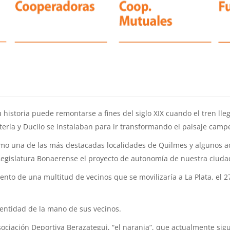
 historia puede remontarse a fines del siglo XIX cuando el tren ll
ería y Ducilo se instalaban para ir transformando el paisaje campe
omo una de las más destacadas localidades de Quilmes y algunos a
 Legislatura Bonaerense el proyecto de autonomía de nuestra ciuda
o de una multitud de vecinos que se movilizaría a La Plata, el 27
entidad de la mano de sus vecinos.
sociación Deportiva Berazategui, “el naranja”, que actualmente sig