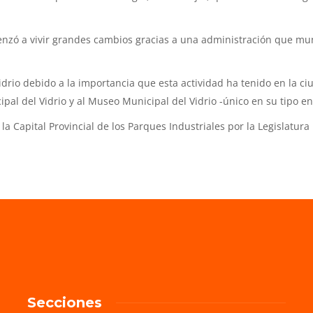
menzó a vivir grandes cambios gracias a una administración que muni
Vidrio debido a la importancia que esta actividad ha tenido en la c
cipal del Vidrio y al Museo Municipal del Vidrio -único en su tipo e
 Capital Provincial de los Parques Industriales por la Legislatura 
Secciones