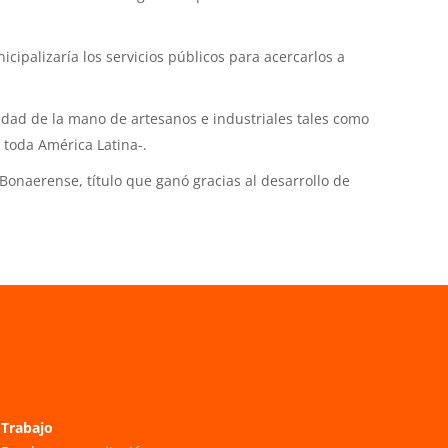
cipalizaría los servicios públicos para acercarlos a
iudad de la mano de artesanos e industriales tales como
n toda América Latina-.
Bonaerense, título que ganó gracias al desarrollo de
Trabajo