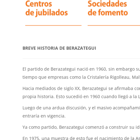
BREVE HISTORIA DE BERAZATEGUI
El partido de Berazategui nació en 1960, sin embargo su
tiempo que empresas como la Cristalería Rigolleau, Malt
Hacia mediados de siglo XX, Berazategui se afirmaba c
propia historia. Esto sucedió en 1960 cuando llegó a la
Luego de una ardua discusión, y el masivo acompañamient
entraría en vigencia.
Ya como partido, Berazategui comenzó a construir su id
En 1975, una muestra de esto fue el nacimiento de la A