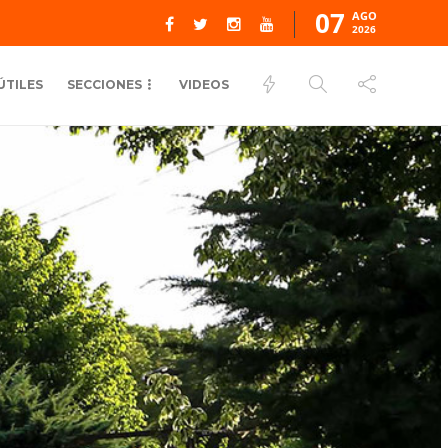
07
AGO
2026
ÚTILES
SECCIONES
VIDEOS