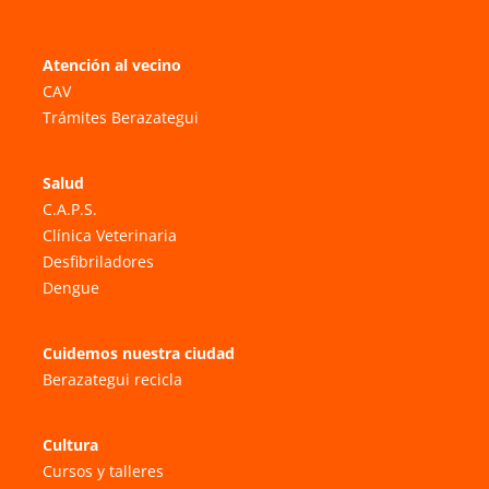
Atención al vecino
CAV
Trámites Berazategui
Salud
C.A.P.S.
Clínica Veterinaria
Desfibriladores
Dengue
Cuidemos nuestra ciudad
Berazategui recicla
Cultura
Cursos y talleres