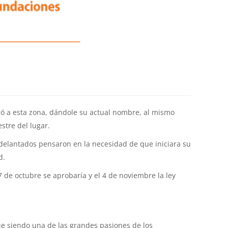
egó a esta zona, dándole su actual nombre, al mismo
stre del lugar.
delantados pensaron en la necesidad de que iniciara su
d.
 de octubre se aprobaría y el 4 de noviembre la ley
ue siendo una de las grandes pasiones de los