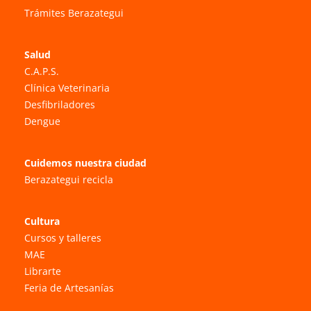
Trámites Berazategui
Salud
C.A.P.S.
Clínica Veterinaria
Desfibriladores
Dengue
Cuidemos nuestra ciudad
Berazategui recicla
Cultura
Cursos y talleres
MAE
Librarte
Feria de Artesanías