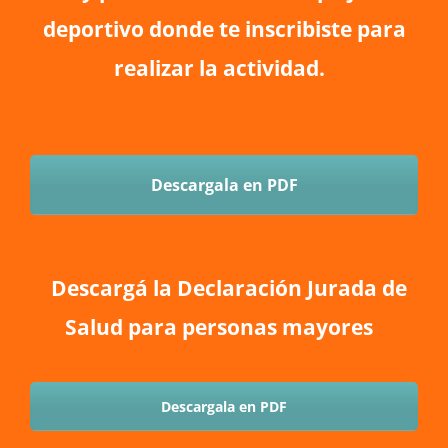
deportivo donde te inscribiste para
realizar la actividad.
Descargala en PDF
Descargá la Declaración Jurada de
Salud para personas mayores
Descargala en PDF