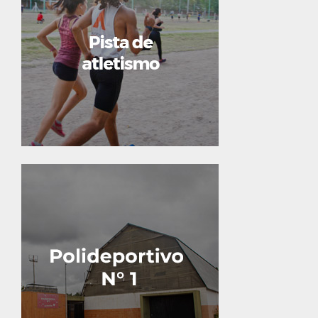
espacio elegido por todos
aquellos que gustan de salir a
correr o realizar entrenamiento
deportivo.
Lisandro de la Torre y calle 18.
Calle 9 y 132