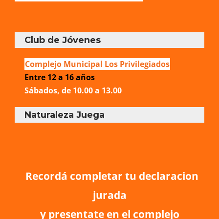
Club de Jóvenes
Complejo Municipal Los Privilegiados
Entre 12 a 16 años
Sábados, de 10.00 a 13.00
Naturaleza Juega
Complejo Municipal Los Privilegiados
De 6 a 11 años
Sábados, de 10.00 a 13.00
Recordá completar tu declaracion
jurada
y presentate en el complejo