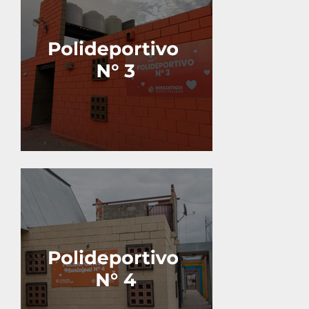
Calle 459 entre 408 y 409.
Calle 164 entre 29 y 30.