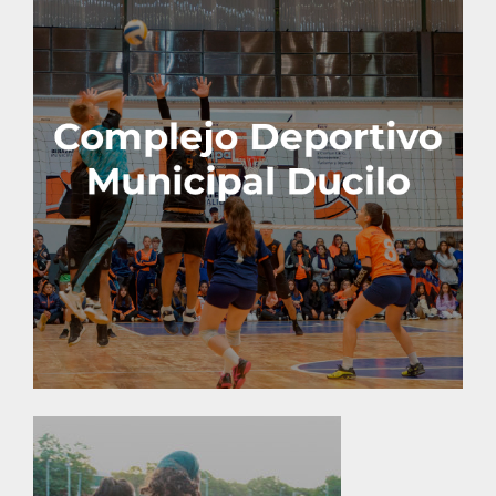
Este espacio recuperado por el Municipio cuenta
con canchas de hockey, tenis, futbol once, rugby,
entre otras opciones.
Calle 5 y 151 – Tel: 4356-9200 int. 2120/3030
En el centro de la ciudad es el