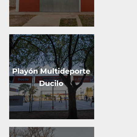
Mide 19 x 32 metros y cuenta con
arcos de fútbol, aros de básquet,
cancha de vóley y redes, además
de cerco perimetral e iluminación.
Calle 5 y 151.