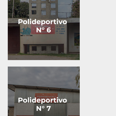
Calle 11 e/ 159 y 160.
Calle 3 y 116.