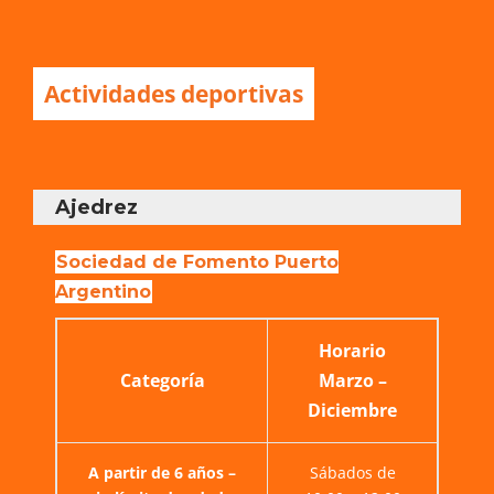
Actividades deportivas
Ajedrez
Sociedad de Fomento Puerto
Argentino
Horario
Categoría
Marzo –
Diciembre
A partir de 6 años –
Sábados de